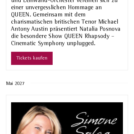
und Leinwand-Orchester vereinen sich zu
einer unvergesslichen Hommage an
QUEEN. Gemeinsam mit dem
charismatischen britischen Tenor Michael
Antony Austin präsentiert Natalia Posnova
die besondere Show QUEEN Rhapsody –
Cinematic Symphony unplugged.
Tickets kaufen
Mai 2027