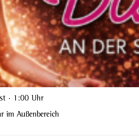
st · 1:00 Uhr
 im Außenbereich