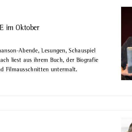
 im Oktober
hanson-Abende, Lesungen, Schauspiel
bach liest aus ihrem Buch, der Biografie
nd Filmausschnitten untermalt.