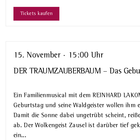
Tickets kaufen
15. November · 15:00 Uhr
DER TRAUMZAUBERBAUM – Das Geburt
Ein Familienmusical mit dem REINHARD LAK
Geburtstag und seine Waldgeister wollen ihm e
Damit die Sonne dabei ungetrübt scheint, reiß
ab. Der Wolkengeist Zausel ist darüber tief g
ein...