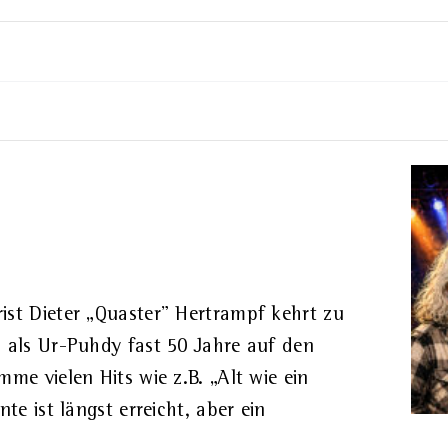
ist Dieter „Quaster" Hertrampf kehrt zu
 als Ur-Puhdy fast 50 Jahre auf den
me vielen Hits wie z.B. „Alt wie ein
te ist längst erreicht, aber ein