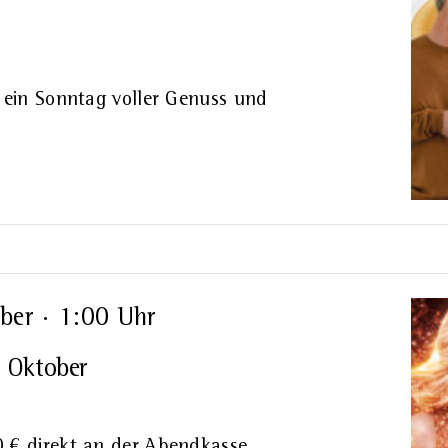
 ein Sonntag voller Genuss und
ber · 1:00 Uhr
 Oktober
 € direkt an der Abendkasse.