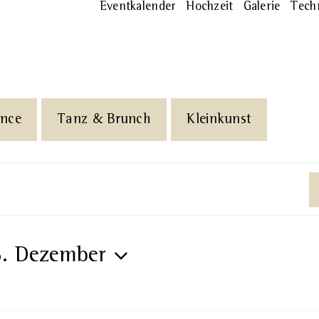
Eventkalender
Hochzeit
Galerie
Tech
ance
Tanz & Brunch
Kleinkunst
6. Dezember