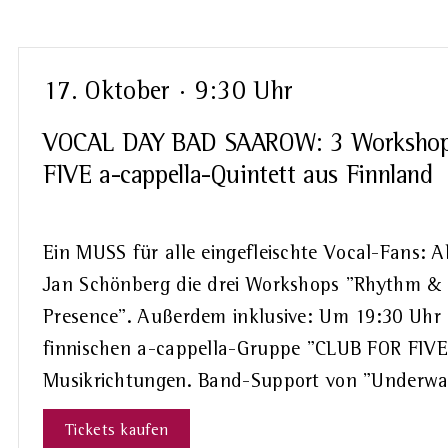
Veranstaltungen
Schlüsselwort.
17. Oktober · 9:30 Uhr
VOCAL DAY BAD SAAROW: 3 Workshops
FIVE a-cappella-Quintett aus Finnland
Ein MUSS für alle eingefleischte Vocal-Fans: 
Jan Schönberg die drei Workshops "Rhythm & 
Presence". Außerdem inklusive: Um 19:30 Uhr 
finnischen a-cappella-Gruppe "CLUB FOR FIVE"
Musikrichtungen. Band-Support von "Underwat
Tickets kaufen