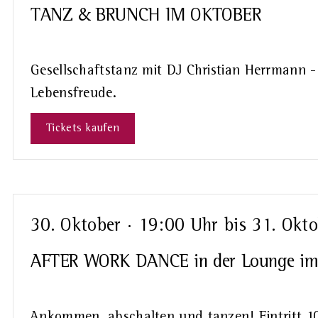
TANZ & BRUNCH IM OKTOBER
Gesellschaftstanz mit DJ Christian Herrmann -
Lebensfreude.
Tickets kaufen
30. Oktober · 19:00 Uhr
bis
31. Okto
AFTER WORK DANCE in der Lounge im
Ankommen, abschalten und tanzen! Eintritt 10