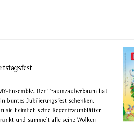
stagsfest
OMY-Ensemble. Der Traumzauberbaum hat
in buntes Jubilierungsfest schenken.
en sie heimlich seine Regentraumblätter
ekränkt und sammelt alle seine Wolken