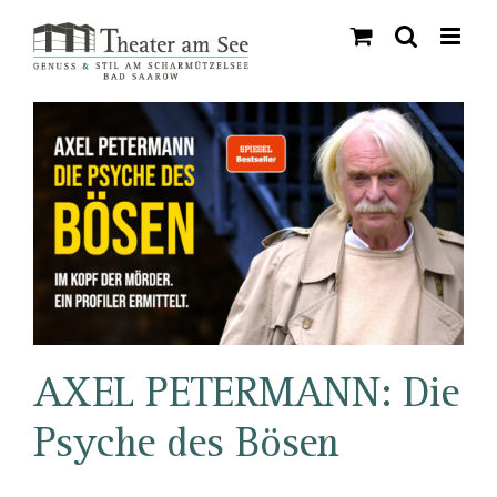
Skip
to
content
AXEL PETERMANN: Die
Psyche des Bösen