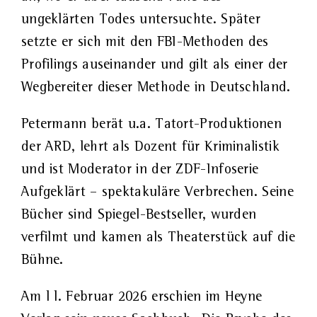
ungeklärten Todes untersuchte. Später
setzte er sich mit den FBI-Methoden des
Profilings auseinander und gilt als einer der
Wegbereiter dieser Methode in Deutschland.
Petermann berät u.a. Tatort-Produktionen
der ARD, lehrt als Dozent für Kriminalistik
und ist Moderator in der ZDF-Infoserie
Aufgeklärt – spektakuläre Verbrechen. Seine
Bücher sind Spiegel-Bestseller, wurden
verfilmt und kamen als Theaterstück auf die
Bühne.
Am l l. Februar 2026 erschien im Heyne