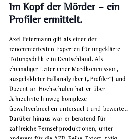
Im Kopf der Mörder – ein
Profiler ermittelt.
Axel Petermann gilt als einer der
renommiertesten Experten für ungeklärte
Tötungsdelikte in Deutschland. Als
ehemaliger Leiter einer Mordkommission,
ausgebildeter Fallanalytiker (,,Profiler“) und
Dozent an Hochschulen hat er über
Jahrzehnte hinweg komplexe
Gewaltverbrechen untersucht und bewertet.
Darüber hinaus war er beratend für
zahlreiche Fernsehproduktionen, unter
anderem für die ARD-Reihe Tatort, tätig.