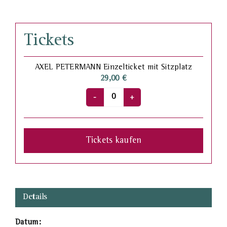
Tickets
AXEL PETERMANN Einzelticket mit Sitzplatz
29,00
€
Anzahl
Tickets kaufen
Details
Datum: