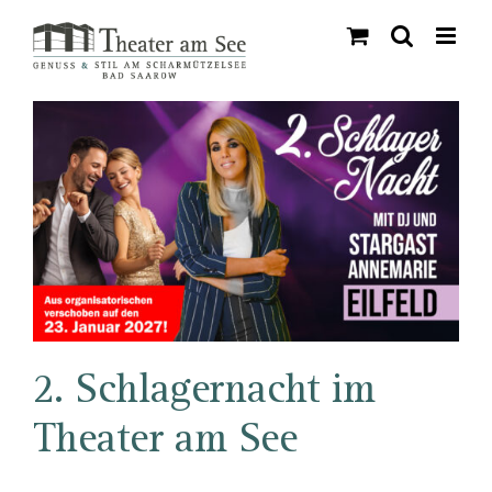
Skip
to
content
2. Schlagernacht im
Theater am See