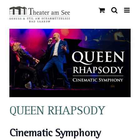
Skip
to
content
QUEEN RHAPSODY
Cinematic Symphony