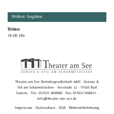
Weitere Angaben
Einlass
18:00 Uhr
Theater am See Betriebsgesellschaft mbH · Genuss &
Stil am Scharmützelsee · Seestraße 22 · 15526 Bad
Saarow · Tel.: 033631-868600 · Fax: 033631-868611 ·
info@theater-am-see.de
Impressum
.
Datenschutz
.
AGB
.
Widerrufsbelehrung