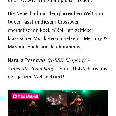
und “We Are The Champions” freuen.
Die Neuerfindung der glorreichen Welt von
Queen lässt in diesem Crossover
energetischen Rock‘n‘Roll mit zeitloser
klassischer Musik verschmelzen – Mercury &
May mit Bach und Rachmaninov.
Natalia Posnovas
QUEEN Rhapsody –
Cinematic Symphony
– von QUEEN-Fans aus
der ganzen Welt gefeiert!