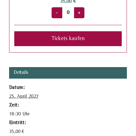
35,00
€
Anzahl
Tickets kaufen
Details
Datum:
25. April 2027
Zeit:
18:30 Uhr
Eintritt:
35,00
€