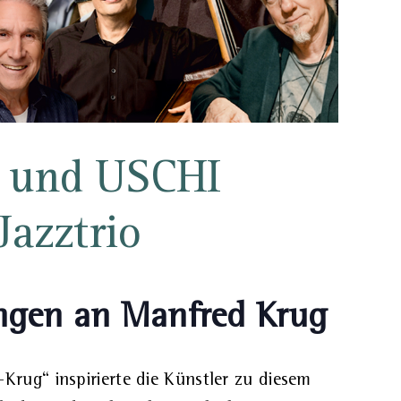
und USCHI
azztrio
ungen an Manfred Krug
Krug“ inspirierte die Künstler zu diesem