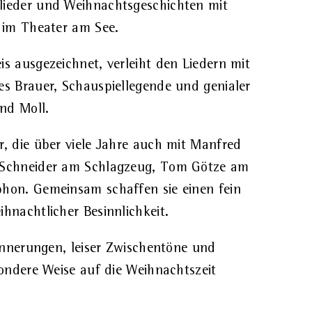
lieder und Weihnachtsgeschichten mit
 im Theater am See.
s ausgezeichnet, verleiht den Liedern mit
s Brauer, Schauspiellegende und genialer
nd Moll.
, die über viele Jahre auch mit Manfred
 Schneider am Schlagzeug, Tom Götze am
hon. Gemeinsam schaffen sie einen fein
hnachtlicher Besinnlichkeit.
innerungen, leiser Zwischentöne und
sondere Weise auf die Weihnachtszeit