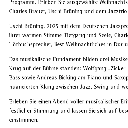
Programm. Erleben Sie ausgewählte Weihnachts
Charles Brauer, Uschi Brüning und dem Jazztrio
Uschi Brüning, 2025 mit dem Deutschen Jazzprei
ihrer warmen Stimme Tiefgang und Seele, Charle
Hörbuchsprecher, liest Weihnachtliches in Dur u
Das musikalische Fundament bilden drei Musiker
Krug auf der Bühne standen: Wolfgang „Zicke“
Bass sowie Andreas Bicking am Piano und Saxop
nuancierten Klang zwischen Jazz, Swing und wei
Erleben Sie einen Abend voller musikalischer Er
festlicher Stimmung und lassen Sie sich auf be
einstimmen.