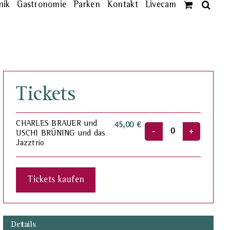
nik
Gastronomie
Parken
Kontakt
Livecam
Tickets
CHARLES BRAUER und
45,00
€
USCHI BRÜNING und das
Anzahl
Jazztrio
Tickets kaufen
Details