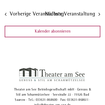
Vorherige Veranstaltung
Nächste Veranstaltung
Kalender abonnieren
Theater am See Betriebsgesellschaft mbH · Genuss &
Stil am Scharmützelsee · Seestraße 22 · 15526 Bad
Saarow · Tel.: 033631-868600 · Fax: 033631-868611 ·
info@theater-am-see.de