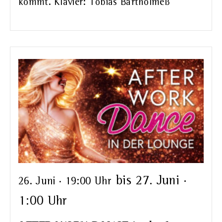
kommt. Klavier: Tobias Bartholmeß
bis
27. Juni ·
26. Juni · 19:00 Uhr
1:00 Uhr