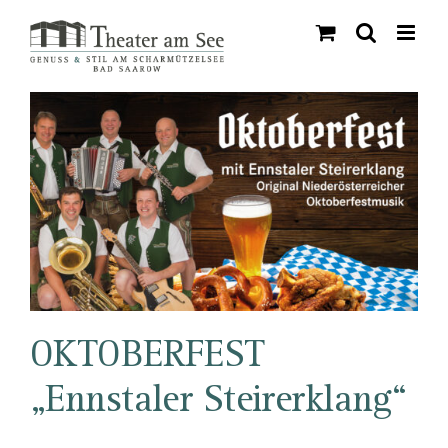
Skip
to
content
OKTOBERFEST
„Ennstaler Steirerklang“