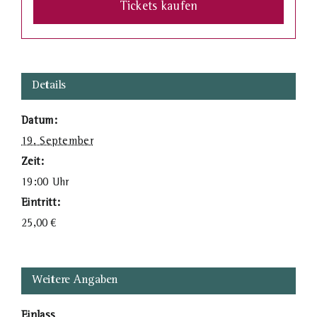
Tickets kaufen
Details
Datum:
19. September
Zeit:
19:00 Uhr
Eintritt:
25,00
€
Weitere Angaben
Einlass