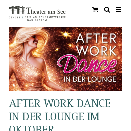
Skip
to
content
AFTER WORK DANCE
IN DER LOUNGE IM