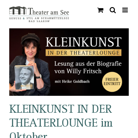
Skip
to
content
KLEINKUNST IN DER
THEATERLOUNGE im