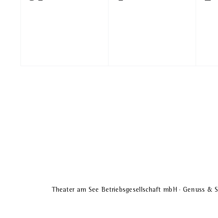
Veranstaltungen,
Veranstaltunge
Ve
Theater am See Betriebsgesellschaft mbH · Genuss & S