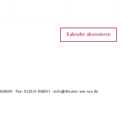
Kalender abonnieren
-868600 · Fax: 033631-868611 · info@theater-am-see.de