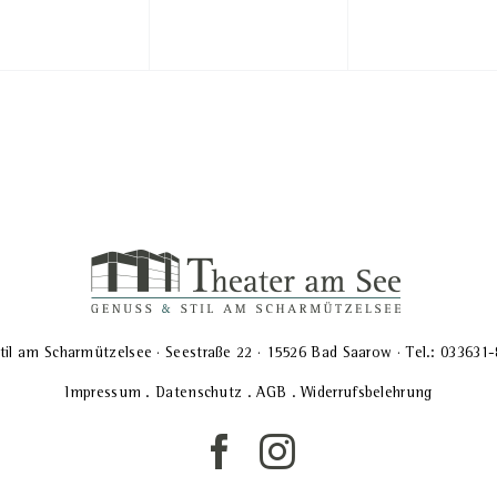
til am Scharmützelsee · Seestraße 22 · 15526 Bad Saarow · Tel.: 033631
Impressum
.
Datenschutz
.
AGB
.
Widerrufsbelehrung