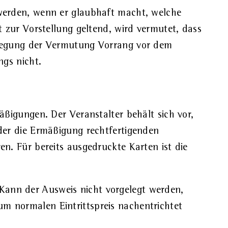
t werden, wenn er glaubhaft macht, welche
tt zur Vorstellung geltend, wird vermutet, dass
erlegung der Vermutung Vorrang vor dem
ngs nicht.
ßigungen. Der Veranstalter behält sich vor,
der die Ermäßigung rechtfertigenden
n. Für bereits ausgedruckte Karten ist die
. Kann der Ausweis nicht vorgelegt werden,
zum normalen Eintrittspreis nachentrichtet