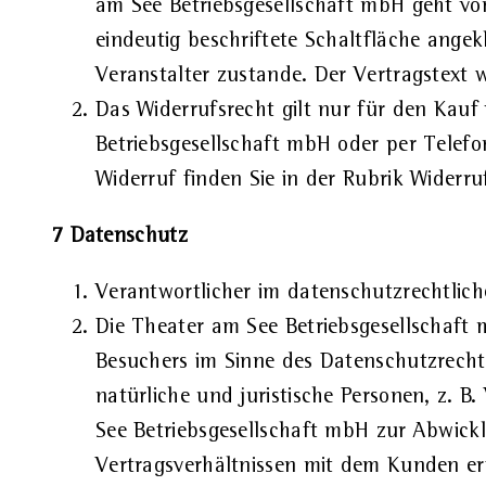
am See Betriebsgesellschaft mbH geht vo
eindeutig beschriftete Schaltfläche angek
Veranstalter zustande. Der Vertragstext w
Das Widerrufsrecht gilt nur für den Kau
Betriebsgesellschaft mbH oder per Telefo
Widerruf finden Sie in der Rubrik
Widerru
7 Datenschutz
Verantwortlicher im datenschutzrechtlich
Die Theater am See Betriebsgesellschaft
Besuchers im Sinne des Datenschutzrechts
natürliche und juristische Personen, z. B
See Betriebsgesellschaft mbH zur Abwick
Vertragsverhältnissen mit dem Kunden erf