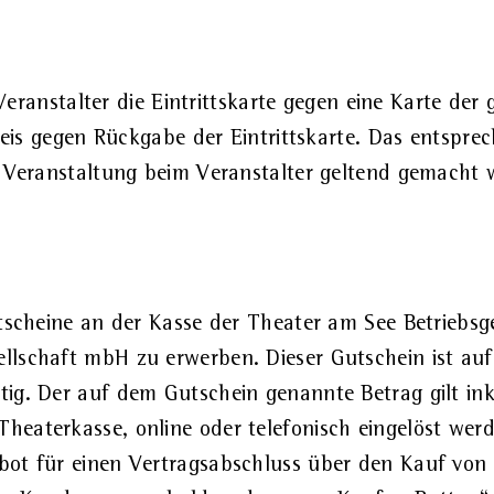
eranstalter die Eintrittskarte gegen eine Karte der 
eis gegen Rückgabe der Eintrittskarte. Das entspre
Veranstaltung beim Veranstalter geltend gemacht 
utscheine an der Kasse der Theater am See Betriebs
llschaft mbH zu erwerben. Dieser Gutschein ist au
tig. Der auf dem Gutschein genannte Betrag gilt in
heaterkasse, online oder telefonisch eingelöst we
bot für einen Vertragsabschluss über den Kauf vo