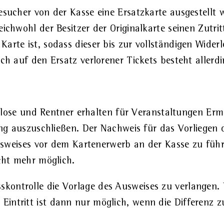
Besucher von der Kasse eine Ersatzkarte ausgestell
eichwohl der Besitzer der Originalkarte seinen Zutri
Karte ist, sodass dieser bis zur vollständigen Wid
ch auf den Ersatz verlorener Tickets besteht allerdi
slose und Rentner erhalten für Veranstaltungen Ermä
g auszuschließen. Der Nachweis für das Vorliegen 
sweises vor dem Kartenerwerb an der Kasse zu führe
cht mehr möglich.
asskontrolle die Vorlage des Ausweises zu verlangen
er Eintritt ist dann nur möglich, wenn die Differenz 