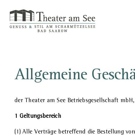
Skip
to
content
Allgemeine Gesch
der Theater am See Betriebsgesellschaft mbH,
1 Geltungsbereich
(1) Alle Verträge betreffend die Bestellung 