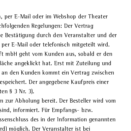
ch, per E-Mail oder im Webshop der Theater
achfolgenden Regelungen: Der Vertrag
 Bestätigung durch den Veranstalter und der
 E-Mail oder telefonisch mitgeteilt wird.
aft mbH geht vom Kunden aus, sobald er den
läche angeklickt hat. Erst mit Zuteilung und
 an den Kunden kommt ein Vertrag zwischen
speichert. Der angegebene Kaufpreis einer
en § 3 Nr. 3).
n zur Abholung bereit. Der Besteller wird vom
sind, informiert. Für Empfangs- bzw.
Kassenschluss des in der Information genannten
d) möglich. Der Veranstalter ist bei