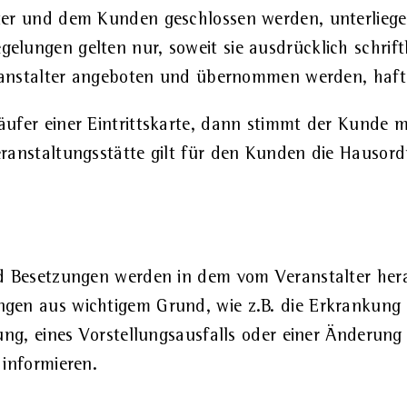
ter und dem Kunden geschlossen werden, unterlieg
ungen gelten nur, soweit sie ausdrücklich schriftl
eranstalter angeboten und übernommen werden, hafte
fer einer Eintrittskarte, dann stimmt der Kunde mi
ranstaltungsstätte gilt für den Kunden die Hausord
nd Besetzungen werden in dem vom Veranstalter he
gen aus wichtigem Grund, wie z.B. die Erkrankung e
ung, eines Vorstellungsausfalls oder einer Änderung 
 informieren.