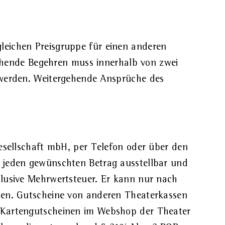
gleichen Preisgruppe für einen anderen
chende Begehren muss innerhalb von zwei
werden. Weitergehende Ansprüche des
gesellschaft mbH, per Telefon oder über den
f jeden gewünschten Betrag ausstellbar und
klusive Mehrwertsteuer. Er kann nur nach
rden. Gutscheine von anderen Theaterkassen
n Kartengutscheinen im Webshop der Theater