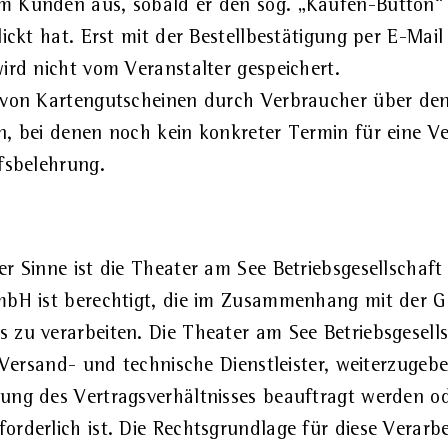
m Kunden aus, sobald er den sog. „Kaufen-Button“ 
lickt hat. Erst mit der Bestellbestätigung per E-Ma
ird nicht vom Veranstalter gespeichert.
f von Kartengutscheinen durch Verbraucher über d
n, bei denen noch kein konkreter Termin für eine V
fsbelehrung
.
er Sinne ist die Theater am See Betriebsgesellschaf
 mbH ist berechtigt, die im Zusammenhang mit der 
 zu verarbeiten. Die Theater am See Betriebsgesell
. Versand- und technische Dienstleister, weiterzuge
lung des Vertragsverhältnisses beauftragt werden o
orderlich ist. Die Rechtsgrundlage für diese Verarb