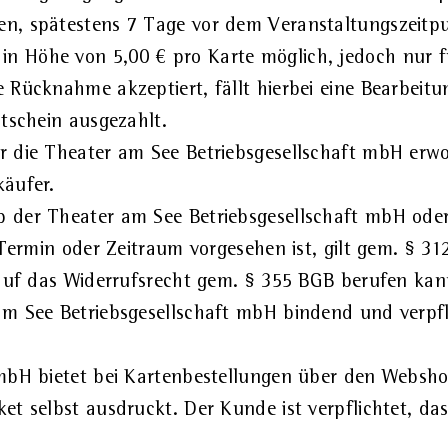
n, spätestens 7 Tage vor dem Veranstaltungszeitpu
 Höhe von 5,00 € pro Karte möglich, jedoch nur für
 Rücknahme akzeptiert, fällt hierbei eine Bearbeit
utschein ausgezahlt.
r die Theater am See Betriebsgesellschaft mbH erw
käufer.
 der Theater am See Betriebsgesellschaft mbH oder 
 Termin oder Zeitraum vorgesehen ist, gilt gem. § 31
 auf das Widerrufsrecht gem. § 355 BGB berufen kann
am See Betriebsgesellschaft mbH bindend und verp
 mbH bietet bei Kartenbestellungen über den Webs
t selbst ausdruckt. Der Kunde ist verpflichtet, das 