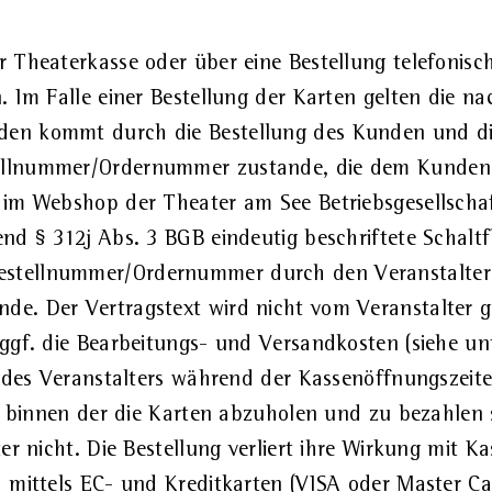
 Theaterkasse oder über eine Bestellung telefonis
. Im Falle einer Bestellung der Karten gelten die n
en kommt durch die Bestellung des Kunden und die
llnummer/Ordernummer zustande, die dem Kunden per
s im Webshop der Theater am See Betriebsgesellsch
nd § 312j Abs. 3 BGB eindeutig beschriftete Schaltf
stellnummer/Ordernummer durch den Veranstalter
e. Der Vertragstext wird nicht vom Veranstalter ge
ggf. die Bearbeitungs- und Versandkosten (siehe unt
e des Veranstalters während der Kassenöffnungszeite
t, binnen der die Karten abzuholen und zu bezahlen 
er nicht. Die Bestellung verliert ihre Wirkung mit 
 mittels EC- und Kreditkarten (VISA oder Master Car