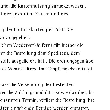
en und die Kartennutzung zurückzuweisen,
eit der gekauften Karten und des
g der Eintrittskarten per Post. Die
lar angegeben.
hen Wiederverkäufern) gilt hierbei die
ter die Bestellung dem Spediteur, dem
talt ausgeliefert hat.. Die ordnungsgemäße
 des Veranstalters. Das Empfangsrisiko trägt
dass die Versendung der bestellten
über die Zahlungsmodalität sowie darüber, bis
genannten Termin, verliert die Bestellung ihre
äter eingehende Beträge werden erstattet.