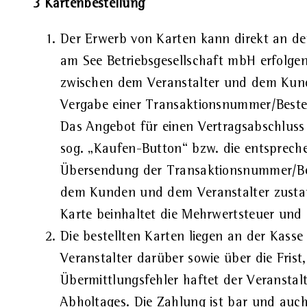
3 Kartenbestellung
Der Erwerb von Karten kann direkt an der
am See Betriebsgesellschaft mbH erfolgen
zwischen dem Veranstalter und dem Kund
Vergabe einer Transaktionsnummer/Beste
Das Angebot für einen Vertragsabschlus
sog. „Kaufen-Button“ bzw. die entspreche
Übersendung der Transaktionsnummer/Be
dem Kunden und dem Veranstalter zustand
Karte beinhaltet die Mehrwertsteuer und 
Die bestellten Karten liegen an der Kass
Veranstalter darüber sowie über die Fris
Übermittlungsfehler haftet der Veranstalt
Abholtages. Die Zahlung ist bar und auch