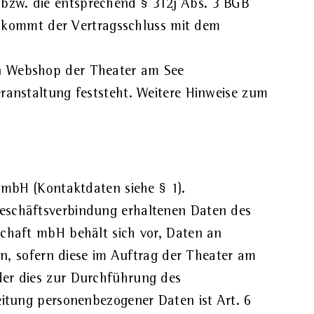
bzw. die entsprechend § 312j Abs. 3 BGB
il kommt der Vertragsschluss mit dem
en Webshop der Theater am See
eranstaltung feststeht. Weitere Hinweise zum
t mbH (Kontaktdaten siehe § 1).
Geschäftsverbindung erhaltenen Daten des
schaft mbH behält sich vor, Daten an
ben, sofern diese im Auftrag der Theater am
der dies zur Durchführung des
eitung personenbezogener Daten ist Art. 6