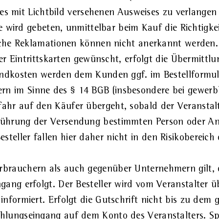
nes mit Lichtbild versehenen Ausweises zu verlang
e wird gebeten, unmittelbar beim Kauf die Richtigk
iche Reklamationen können nicht anerkannt werden.
r Eintrittskarten gewünscht, erfolgt die Übermittlun
ndkosten werden dem Kunden ggf. im Bestellformu
n im Sinne des § 14 BGB (insbesondere bei gewerblic
fahr auf den Käufer übergeht, sobald der Veranstal
führung der Versendung bestimmten Person oder Ans
teller fallen hier daher nicht in den Risikobereich
rbrauchern als auch gegenüber Unternehmern gilt, 
ngang erfolgt. Der Besteller wird vom Veranstalter 
informiert. Erfolgt die Gutschrift nicht bis zu dem 
ahlungseingang auf dem Konto des Veranstalters. Sp