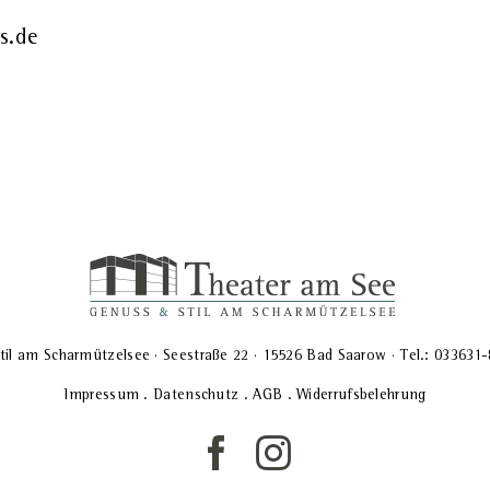
s.de
til am Scharmützelsee · Seestraße 22 · 15526 Bad Saarow · Tel.: 033631
Impressum
.
Datenschutz
.
AGB
.
Widerrufsbelehrung