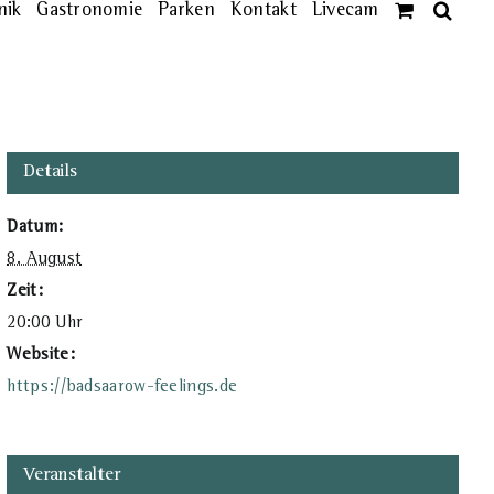
nik
Gastronomie
Parken
Kontakt
Livecam
Details
Datum:
8. August
Zeit:
20:00 Uhr
Website:
https://badsaarow-feelings.de
Veranstalter