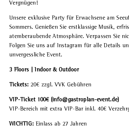
Vergnügen!
Unsere exklusive Party für Erwachsene am Seeuf
Sommers. Genießen Sie erstklassige Musik, erfr
atemberaubende Atmosphäre. Verpassen Sie nicht
Folgen Sie uns auf Instagram für alle Details und
unvergessliche Event.
3 Floors | Indoor & Outdoor
Tickets:
20€ zzgl. VVK Gebühren
VIP-Ticket 100€ (
info@gastroplan-event.de
)
VIP-Bereich mit extra VIP-Bar inkl. 40€ Verzeh
WICHTIG:
Einlass ab 27 Jahren