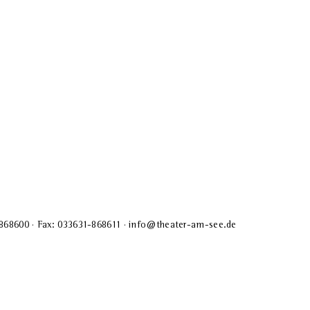
-868600 · Fax: 033631-868611 · info@theater-am-see.de