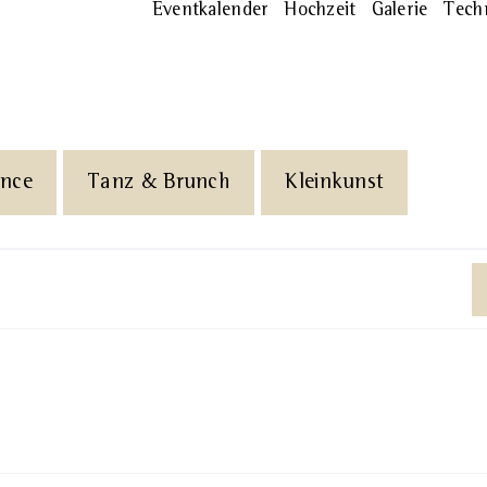
Eventkalender
Hochzeit
Galerie
Tech
ance
Tanz & Brunch
Kleinkunst